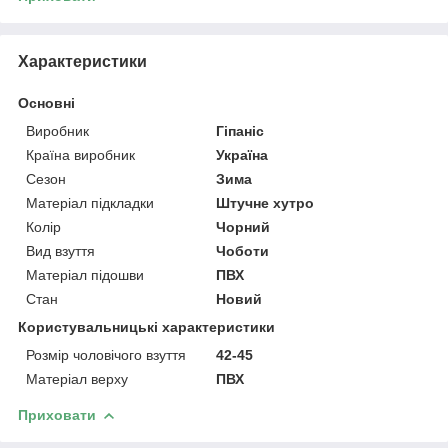
Характеристики
Основні
Виробник
Гіпаніс
Країна виробник
Україна
Сезон
Зима
Матеріал підкладки
Штучне хутро
Колір
Чорний
Вид взуття
Чоботи
Матеріал підошви
ПВХ
Стан
Новий
Користувальницькі характеристики
Розмір чоловічого взуття
42-45
Матеріал верху
ПВХ
Приховати