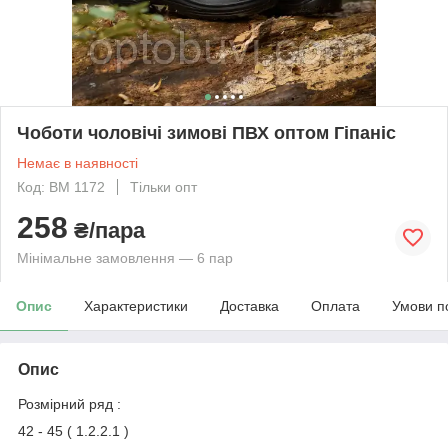
Чоботи чоловічі зимові ПВХ оптом Гіпаніс
Немає в наявності
Код: ВМ 1172
Тільки опт
258
₴/пара
Мінімальне замовлення — 6 пар
Опис
Характеристики
Доставка
Оплата
Умови п
Опис
Розмірний ряд :
42 - 45 ( 1.2.2.1 )