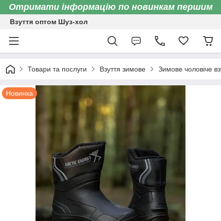
Отримати інформацію по новинкам першим
Взуття оптом Шуз-хол
Товари та послуги
Взуття зимове
Зимове чоловіче вз
Новинка