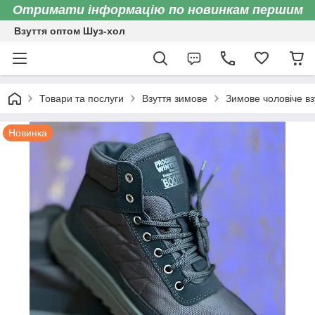
Отримати інформацію по новинкам першим
Взуття оптом Шуз-хол
Товари та послуги
Взуття зимове
Зимове чоловіче вз
Новинка