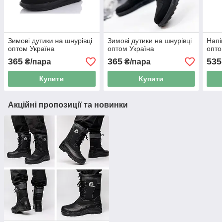
Зимові дутики на шнурівці
Зимові дутики на шнурівці
Напі
оптом Україна
оптом Україна
опто
365
365
535
₴/пара
₴/пара
Купити
Купити
Акційні пропозиції та новинки