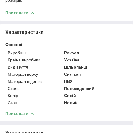
розмірів.
Приховати
Характеристики
Основні
Виробник
Роксол
Країна виробник
Україна
Вид взуття
Шльопанці
Матеріал верху
Силікон
Матеріал підошви
ПВХ
Стиль
Повсякденний
Колір
Синій
Стан
Новий
Приховати
Умови доставки