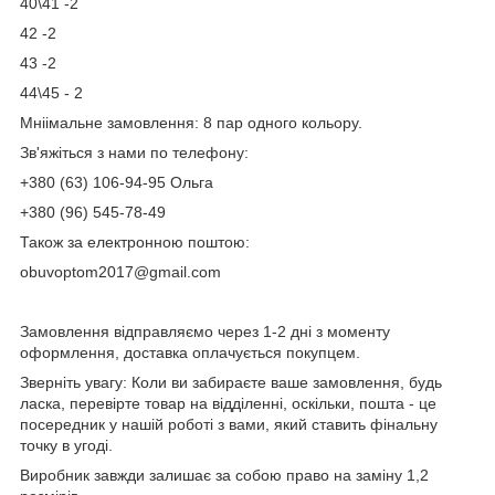
40\41 -2
42 -2
43 -2
44\45 - 2
Мніімальне замовлення: 8 пар одного кольору.
Зв'яжіться з нами по телефону:
+380 (63) 106-94-95 Ольга
+380 (96) 545-78-49
Також за електронною поштою:
obuvoptom2017@gmail.com
Замовлення відправляємо через 1-2 дні з моменту
оформлення, доставка оплачується покупцем.
Зверніть увагу: Коли ви забираєте ваше замовлення, будь
ласка, перевірте товар на відділенні, оскільки, пошта - це
посередник у нашій роботі з вами, який ставить фінальну
точку в угоді.
Виробник завжди залишає за собою право на заміну 1,2