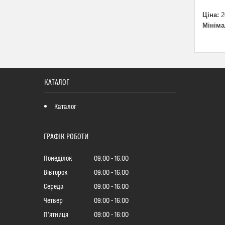
Ціна:
2
Мініма
КАТАЛОГ
Каталог
ГРАФІК РОБОТИ
Понеділок
09:00
16:00
Вівторок
09:00
16:00
Середа
09:00
16:00
Четвер
09:00
16:00
Пʼятниця
09:00
16:00