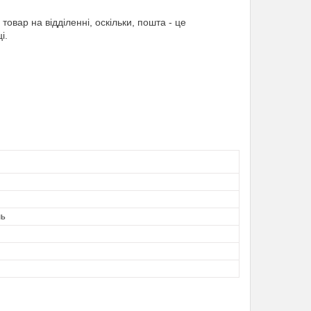
товар на відділенні, оскільки, пошта - це
і.
нь