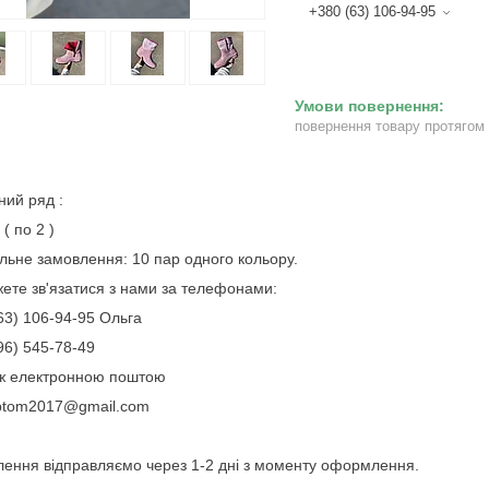
+380 (63) 106-94-95
повернення товару протягом
ний ряд :
 ( по 2 )
льне замовлення: 10 пар одного кольору.
ете зв'язатися з нами за телефонами:
63) 106-94-95 Ольга
96) 545-78-49
ож електронною поштою
ptom2017@gmail.com
ення відправляємо через 1-2 дні з моменту оформлення.