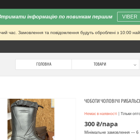
Отримати інформацію по новинкам першим
VIBER
очий час. Замовлення та повідомлення будуть оброблені з 10:00 най
ГОЛОВНА
ТОВАРИ
ЧОБОТИ ЧОЛОВІЧІ РИБАЛЬС
Немає в наявності
Тільки опт
300 ₴/пара
Мінімальне замовлення — 6 