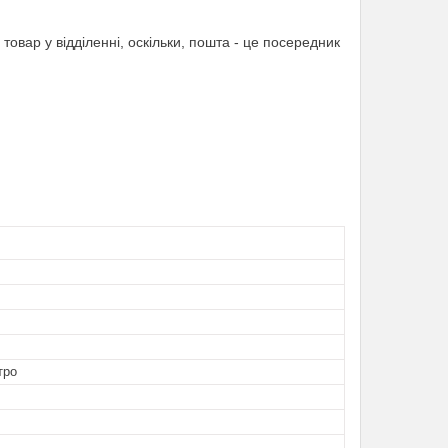
товар у відділенні, оскільки, пошта - це посередник
тро