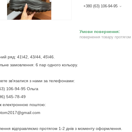
+380 (63) 106-94-95
повернення товару протягом
ний ряд: 41\42, 43/44, 45\46.
льне замовлення: 6 пар одного кольору.
ете зв'язатися з нами за телефонами:
63) 106-94-95 Ольга
96) 545-78-49
ж електронною поштою:
ptom2017@gmail.com
ення відправляємо протягом 1-2 днів з моменту оформлення.