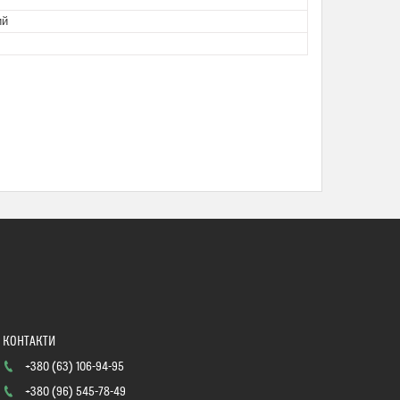
ий
+380 (63) 106-94-95
+380 (96) 545-78-49