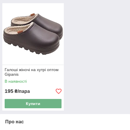
Галоші жіночі на хутрі оптом
Gipanis
В наявності
195
₴/пара
Купити
Про нас