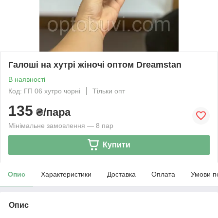
Галоші на хутрі жіночі оптом Dreamstan
В наявності
Код: ГП 06 хутро чорні
Тільки опт
135
₴/пара
Мінімальне замовлення — 8 пар
Купити
Опис
Характеристики
Доставка
Оплата
Умови п
Опис