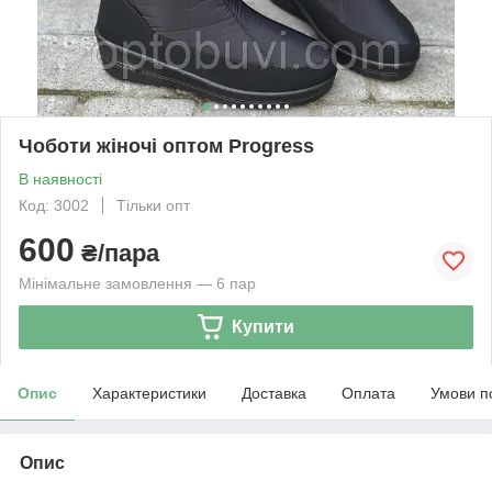
Чоботи жіночі оптом Progress
В наявності
Код: 3002
Тільки опт
600
₴/пара
Мінімальне замовлення — 6 пар
Купити
Опис
Характеристики
Доставка
Оплата
Умови п
Опис