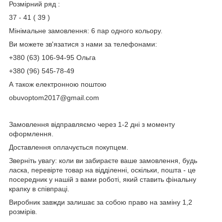
Розмірний ряд :
37 - 41 ( 39 )
Мінімальне замовлення: 6 пар одного кольору.
Ви можете зв'язатися з нами за телефонами:
+380 (63) 106-94-95 Ольга
+380 (96) 545-78-49
А також електронною поштою
obuvoptom2017@gmail.com
Замовлення відправляємо через 1-2 дні з моменту
оформлення.
Доставлення оплачується покупцем.
Зверніть увагу: коли ви забираєте ваше замовлення, будь
ласка, перевірте товар на відділенні, оскільки, пошта - це
посередник у нашій з вами роботі, який ставить фінальну
крапку в співпраці.
Виробник завжди залишає за собою право на заміну 1,2
розмірів.